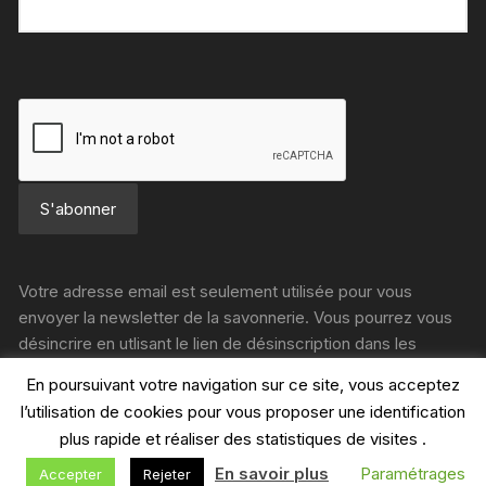
Votre adresse email est seulement utilisée pour vous
envoyer la newsletter de la savonnerie. Vous pourrez vous
désincrire en utlisant le lien de désinscription dans les
newsletter.
En poursuivant votre navigation sur ce site, vous acceptez
l’utilisation de cookies pour vous proposer une identification
plus rapide et réaliser des statistiques de visites .
En savoir plus
Paramétrages
Accepter
Rejeter