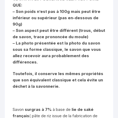
6,50€.
4,50€.
QUE:
– Son poids n’est pas à 100g mais peut être
inférieur ou supérieur (pas en-dessous de
90g)
– Son aspect peut être différent (trous, début
de savon, trace prononcée du moule)
– La photo présentée est la photo du savon
sous sa forme classique, le savon que vous
allez recevoir aura probablement des
différences.
Toutefois, il conserve les mêmes propriétés
que son équivalent classique et cela évite un
déchet à la savonnerie.
Savon
surgras à 7%
à base de
lie de saké
français
( pâte de riz issue de la fabrication de