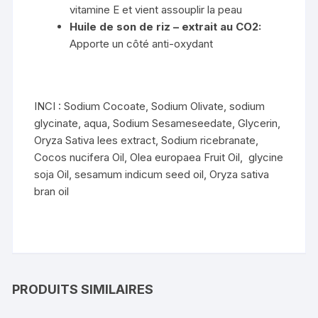
vitamine E et vient assouplir la peau
Huile de son de riz – extrait au CO2:
Apporte un côté anti-oxydant
INCI : Sodium Cocoate, Sodium Olivate, sodium
glycinate, aqua, Sodium Sesameseedate, Glycerin,
Oryza Sativa lees extract, Sodium ricebranate,
Cocos nucifera Oil, Olea europaea Fruit Oil, glycine
soja Oil, sesamum indicum seed oil, Oryza sativa
bran oil
PRODUITS SIMILAIRES