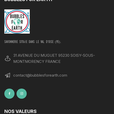
savonnerie située dans le val d'oise (95).
31 AVENUE DU MUGUET 95230 SOISY-SOUS-
MONTMORENCY FRANCE
contact@bubblesforearth.com
NOS VALEURS