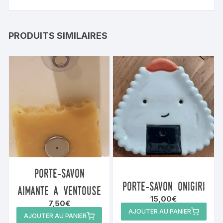
PRODUITS SIMILAIRES
porte-savon
porte-savon onigiri
aimante a ventouse
15,00
€
7,50
€
AJOUTER AU PANIER
AJOUTER AU PANIER