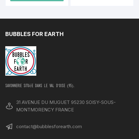
BUBBLES FOR EARTH
savonnerie située dans le val d'oise (95).
31 AVENUE DU MUGUET 95230 SOISY-SOUS-
MONTMORENCY FRANCE
contact@bubblesforearth.com