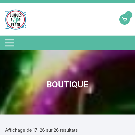
Aller
au
0
contenu
BOUTIQUE
Trié
Affichage de 17–26 sur 26 résultats