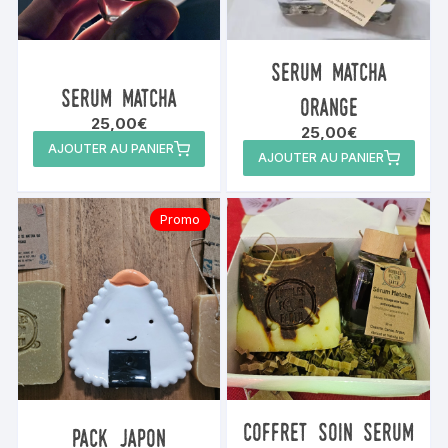
serum matcha
serum matcha
orange
25,00
€
25,00
€
AJOUTER AU PANIER
AJOUTER AU PANIER
Promo
coffret soin serum
pack japon